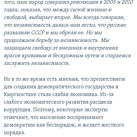
того, наш народ совершил революции в 2005 и 2010
годах, показав, что между сытой жизнью и
свободой, выбирает второе. Мы всегда говорили,
что независимость далась нам легко, что русские
развалили СССР и мы обрели ее. Но мы
продолжаем борьбу за независимость. Мы
защищаем свободу от внешних и внутренних
врагов кровавым и бескровным путем и стараемся
заслужить независимость.
Но в то же время есть мнения, что препятствием
для создания демократического государства в
Кыргызстане стала слабая экономика. Из-за
слабого экономического развития расцвела
коррупция. Поэтому, некоторые эксперты
отмечают, что население воспринимает
демократию как беспорядок, и желает жесткого
порядка.