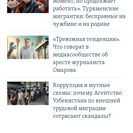
момент, но продолжает
работать». Туркменские
мигрантки: бесправные на
чужбине и на родине
«Тревожная тенденция».
Что говорят в
медиасообществе об
аресте журналиста
Омарова
Коррупция и мутные
схемы: почему Агентство
Узбекистана по внешней
трудовой миграции
сотрясают скандалы?