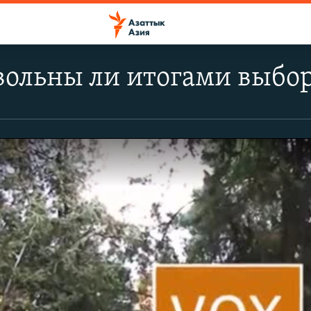
вольны ли итогами выбо