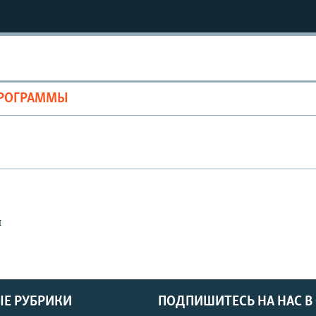
ПРОГРАММЫ
ы
Е РУБРИКИ
ПОДПИШИТЕСЬ НА НАС В