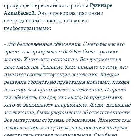
прокуроре Первомайского района
Гульнаре
Акимбаевой
. Она опровергла претензии
пострадавшей стороны, назвав их
необоснованными:
- Это беспочвенные обвинения. С чего бы мы его
просто так прикрывали бы? Все было в рамках
закона. У них есть основания. Все документы в
деле имеются. Решение было принято потому, что
имеются соответствующие основания. Каждое
решение обосновано правовыми нормами, исходя
из которых и принимается заключение. И просто
так обвинять, говоря, что «кого-то прикрывают,
кого-то защищают» неправильно. Люди, дававшие
заключение, были уведомлены об ответственности.
Все материалы собраны, обоснованы. Имеются там
и заключения экспертизы, на основании которых
следователь принял постановление. Оно было