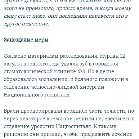
врачи надеялись, что мы им заплатим больше. Но
этого не произошло, прошло время, и когда моему
сыну стало хуже, они поспешили перевести его в
другое отделение.
Запоздалые меры
Согласно материалам расследования, Нурлан 12
августа прошлого года удалил зуб в городской
стоматологической клинике №3. Но в десне
образовалось воспаление, и больного положили в
отделение челюстно-лицевой хирургии
Национального госпиталя.
Врачи прооперировали верхнюю часть челюсти, но
через некоторое время они решили перевести его в
отделение урологии Нацгоспиталя. К такому
решению они пришли, чтобы продолжить лечение