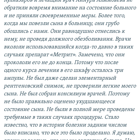
Кулназаров и лечащий врач Айнура Алымбаева не
обратили вовремя внимание на состояние больного
и не приняли своевременные меры. Более того,
когда мы повезли сына в больницу, они грубо
обошлись с нами. Они равнодушно отнеслись к
нему, не проведя должного обезболивания. Врачи
вкололи использовавшийся когда-то давно в таких
случаях препарат «Метрит». Замечено, что они
прокололи его не до конца. Потому что после
одного курса лечения в его шкафу осталось три
ампулы. Не был даже сделан элементарный
рентгеновский снимок, не проверили легкие моего
сына. Не был собран консилиум врачей. Поэтому
не было правильно оценено ухудшающееся
состояние сына. Не были в полной мере проведены
требуемые в таких случаях процедуры. Стало
известно, что в истории болезни задним числом
было вписано, что все это было проделано. Я думаю,