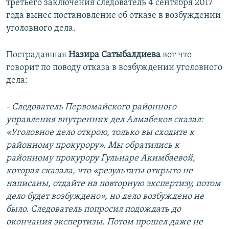
третьего заключения следователь 4 сентября 2017
года вынес постановление об отказе в возбуждении
уголовного дела.
Пострадавшая
Назира Сатыбалдиева
вот что
говорит по поводу отказа в возбуждении уголовного
дела:
- Следователь Первомайского районного
управления внутренних дел Алмабеков сказал:
«Уголовное дело открою, только вы сходите к
районному прокурору». Мы обратились к
районному прокурору Гульнаре Акимбаевой,
которая сказала, что «результаты открыто не
написаны, отдайте на повторную экспертизу, потом
дело будет возбуждено», но дело возбуждено не
было. Следователь попросил подождать до
окончания экспертизы. Потом прошел даже не