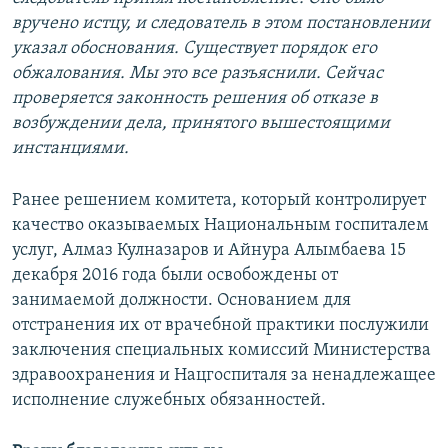
вручено истцу, и следователь в этом постановлении
указал обоснования. Существует порядок его
обжалования. Мы это все разъяснили. Сейчас
проверяется законность решения об отказе в
возбуждении дела, принятого вышестоящими
инстанциями.
Ранее решением комитета, который контролирует
качество оказываемых Национальным госпиталем
услуг, Алмаз Кулназаров и Айнура Алымбаева 15
декабря 2016 года были освобождены от
занимаемой должности. Основанием для
отстранения их от врачебной практики послужили
заключения специальных комиссий Министерства
здравоохранения и Нацгоспиталя за ненадлежащее
исполнение служебных обязанностей.