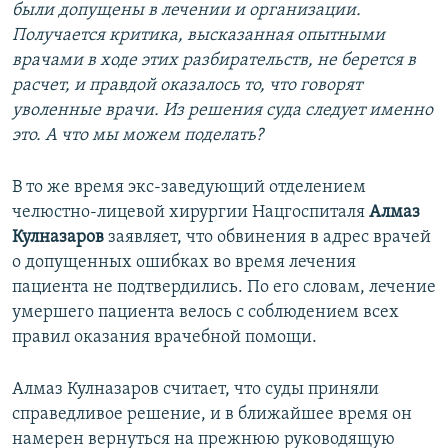
были допущены в лечении и организации.
Получается критика, высказанная опытными
врачами в ходе этих разбирательств, не берется в
расчет, и правдой оказалось то, что говорят
уволенные врачи. Из решения суда следует именно
это. А что мы можем поделать?
В то же время экс-заведующий отделением
челюстно-лицевой хирургии Нацгоспиталя
Алмаз
Кулназаров
заявляет, что обвинения в адрес врачей
о допущенных ошибках во время лечения
пациента не подтвердились. По его словам, лечение
умершего пациента велось с соблюдением всех
правил оказания врачебной помощи.
Алмаз Кулназаров считает, что суды приняли
справедливое решение, и в ближайшее время он
намерен вернуться на прежнюю руководящую