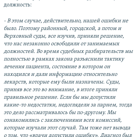
должность:
- В этом случае, действительно, нашей ошибки не
было. Поэтому районный, городской, а потом и
Верховный суды, все изучив, приняли решение,
что нас незаконно освободили от занимаемых
должностей. Во время судебных разбирательств мы
полностью в рамках закона разъяснили тактику
лечения пациента, состояние в котором он
находился и дали информацию относительно
лекарств, которые ему были назначены. Суды,
приняв все это во внимание, в итоге приняли
правильное решение. Если бы мы допустили
какие-то недостатки, недоглядели за парнем, тогда
это дело рассматривалось бы по-другому. Мы
ознакомились с заключениями всех комиссий,
которые изучали этот случай. Там тоже нет вывода
о том, что «врачи допустили ошибку». Диагноз был