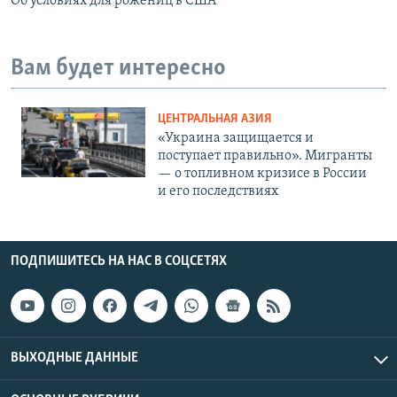
Об условиях для рожениц в США
Вам будет интересно
ЦЕНТРАЛЬНАЯ АЗИЯ
«Украина защищается и
поступает правильно». Мигранты
— о топливном кризисе в России
и его последствиях
ПОДПИШИТЕСЬ НА НАС В СОЦСЕТЯХ
ВЫХОДНЫЕ ДАННЫЕ