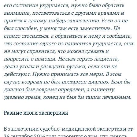
его состояние ухудшается, нужно было обратить
внимание, посоветоваться с другими врачами и
прийти к какому-нибудь заключению. Если он не
был способен, у меня там есть заместитель. Не
стоило стесняться, а обратиться к нему и сообщить,
что состояние одного из пациентов ухудшается, они
не могут справиться, что можно сделать и
попросить о помощи. Нельзя терять пациента,
делая уколы и разводить руками, если они не
действуют. Нужно принимать все меры. В этом
случае вовремя не был поставлен диагноз. Если бы
диагноз был вовремя определен, а пациенту
уделено время, конец не был бы таким печальным.
Разные итоги экспертизы
В заключении судебно-медицинской экспертизы от
26 сентября 2016 года говорится о том, что смерть