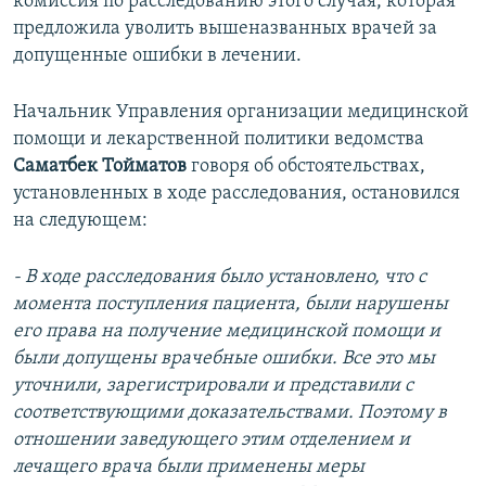
комиссия по расследованию этого случая, которая
предложила уволить вышеназванных врачей за
допущенные ошибки в лечении.
Начальник Управления организации медицинской
помощи и лекарственной политики ведомства
Саматбек Тойматов
говоря об обстоятельствах,
установленных в ходе расследования, остановился
на следующем:
- В ходе расследования было установлено, что с
момента поступления пациента, были нарушены
его права на получение медицинской помощи и
были допущены врачебные ошибки. Все это мы
уточнили, зарегистрировали и представили с
соответствующими доказательствами. Поэтому в
отношении заведующего этим отделением и
лечащего врача были применены меры