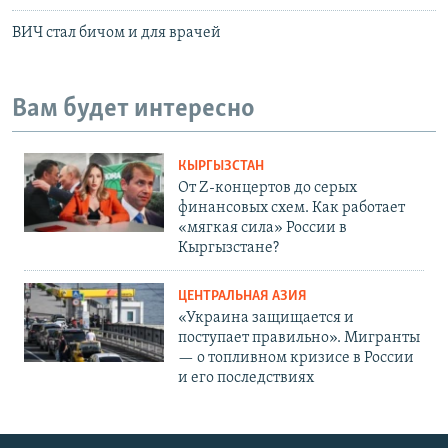
ВИЧ стал бичом и для врачей
Вам будет интересно
КЫРГЫЗСТАН
От Z-концертов до серых
финансовых схем. Как работает
«мягкая сила» России в
Кыргызстане?
ЦЕНТРАЛЬНАЯ АЗИЯ
«Украина защищается и
поступает правильно». Мигранты
— о топливном кризисе в России
и его последствиях