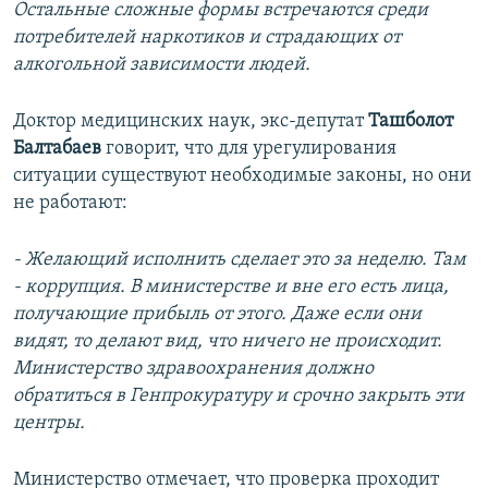
Остальные сложные формы встречаются среди
потребителей наркотиков и страдающих от
алкогольной зависимости людей.
Доктор медицинских наук, экс-депутат
Ташболот
Балтабаев
говорит, что для урегулирования
ситуации существуют необходимые законы, но они
не работают:
- Желающий исполнить сделает это за неделю. Там
- коррупция. В министерстве и вне его есть лица,
получающие прибыль от этого. Даже если они
видят, то делают вид, что ничего не происходит.
Министерство здравоохранения должно
обратиться в Генпрокуратуру и срочно закрыть эти
центры.
Министерство отмечает, что проверка проходит