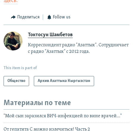
здесь.
Поделиться
Follow us
Токтосун Шамбетов
Корреспондент радио "Азаттык". Сотрудничает
с радио "Азаттык" с 2012 года.
This item is part of
Общество
Архив Азаттыка Кыргызстан
Материалы по теме
"Мой сын заразился ВИЧ-инфекцией по вине врачей..."
От гепатита С можно излечиться! Часть 2