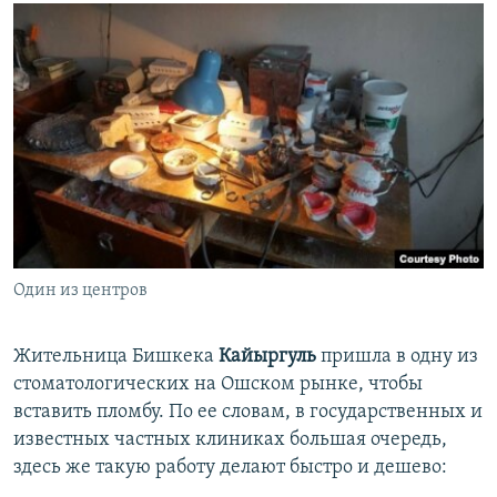
Один из центров
​Жительница Бишкека
Кайыргуль
пришла в одну из
стоматологических на Ошском рынке, чтобы
вставить пломбу. По ее словам, в государственных и
известных частных клиниках большая очередь,
здесь же такую работу делают быстро и дешево: