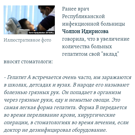
Ранее врач
Республиканской
инфекционной больницы
Чолпон Идирисова
говорила, что в увеличение
Иллюстративное фото
количества больных
гепатитом свой "вклад"
вносят стоматологи:
- Гепатит А встречается очень часто, им заражаются
в школах, детсадах и вузах. В народе его называют
болезнью грязных рук. Он попадает в организм
через грязные руки, еду и немытые овощи. Это
самая легкая форма гепатита. Форма
B
передается
во время переливание крови, хирургические
операции, в стоматологиях во время лечения, если
доктор не дезинфицировал оборудование.