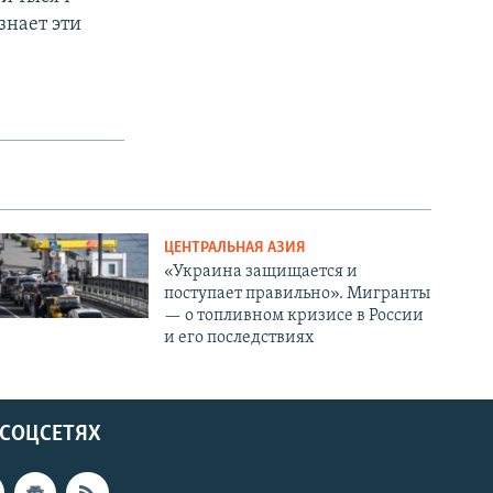
знает эти
ЦЕНТРАЛЬНАЯ АЗИЯ
«Украина защищается и
поступает правильно». Мигранты
— о топливном кризисе в России
и его последствиях
 СОЦСЕТЯХ