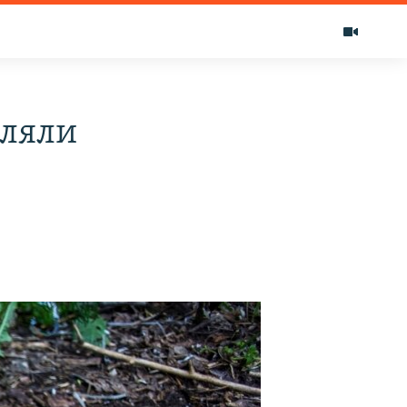
еляли