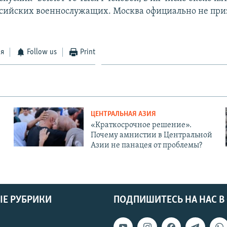
сийских военнослужащих. Москва официально не при
ся
Follow us
Print
ЦЕНТРАЛЬНАЯ АЗИЯ
«Краткосрочное решение».
Почему амнистии в Центральной
Азии не панацея от проблемы?
Е РУБРИКИ
ПОДПИШИТЕСЬ НА НАС В