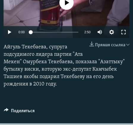
No media source currently available
0:00
2:50
Прямая ссылка
Айгуль Текебаева, супруга
подсудимого лидера партии "Ата
Мекен" Омурбека Текебаева, показала "Азаттыку"
бутылку виски, которую экс-депутат Камчыбек
Ташиев якобы подарил Текебаеву на его день
рождения в 2010 году.
Поделиться