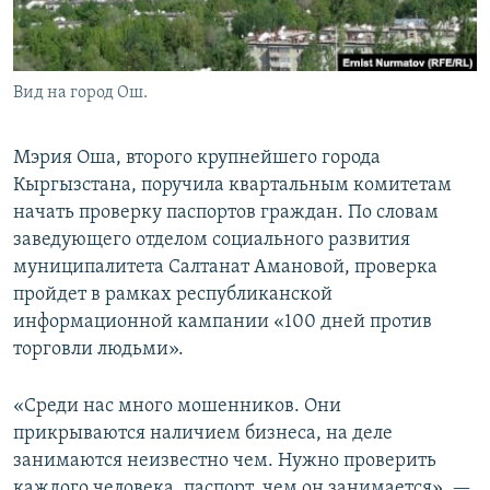
Вид на город Ош.
Мэрия Оша, второго крупнейшего города
Кыргызстана, поручила квартальным комитетам
начать проверку паспортов граждан. По словам
заведующего отделом социального развития
муниципалитета Салтанат Амановой, проверка
пройдет в рамках республиканской
информационной кампании «100 дней против
торговли людьми».
«Среди нас много мошенников. Они
прикрываются наличием бизнеса, на деле
занимаются неизвестно чем. Нужно проверить
каждого человека, паспорт, чем он занимается», —