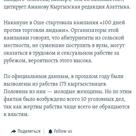
цитирует Аманову Кыргызская редакция Азаттыка.
Накануне в Оше стартовала кампания «100 дней
против торговли людьми». Организаторы этой
кампании говорят, что абитуриенты из сельской
местности, не сумевшие поступить в вузы, могут
оказаться в трудовом и сексуальном рабстве за
рубежом, вероятность этого высока.
По официальным данным, в прошлом году были
вызволены из рабства 175 кыргызстанцев.
Половина из них — молодые женщины. Но по этим
фактам было возбуждено всего 10 уголовных дел,
так как жертвы рабства чаще всего не обращаются
к властям.
Поделиться
Follow us