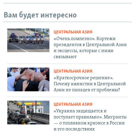
Вам будет интересно
ЦЕНТРАЛЬНАЯ АЗИЯ
«Очень помпезно». Кортежи
президентов в Центральной Азии
и эксцессы, которые с ними
связывают
ЦЕНТРАЛЬНАЯ АЗИЯ
«Краткосрочное решение».
Почему амнистии в Центральной
Азии не панацея от проблемы?
ЦЕНТРАЛЬНАЯ АЗИЯ
«Украина защищается и
поступает правильно». Мигранты
— о топливном кризисе в России
и его последствиях