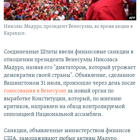
Николас Мадуро, президент Венесуэлы, во время акции в
Каракасе.
Соединенные Штаты ввели финансовые санкции в
отношении президента Венесуэлы Николаса
Мадуро, назвав его "диктатором, который угрожает
демократии своей страны". Объявление, сделанное
Вашингтоном 31 июля, произошло через день после
голосования в Венесуэле
за новый орган по
выработке Конституции, который, по мнению
критиков, направлен на обход контролируемой
оппозицией Национальной ассамблеи.
Санкции, объявленные министерством финансов
США, замораживают любые активы Мадуро,