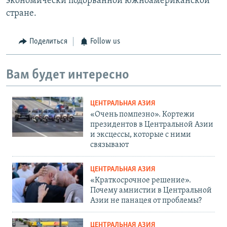
экономически подорванной южноамериканской
стране.
Поделиться
Follow us
Вам будет интересно
ЦЕНТРАЛЬНАЯ АЗИЯ
«Очень помпезно». Кортежи
президентов в Центральной Азии
и эксцессы, которые с ними
связывают
ЦЕНТРАЛЬНАЯ АЗИЯ
«Краткосрочное решение».
Почему амнистии в Центральной
Азии не панацея от проблемы?
ЦЕНТРАЛЬНАЯ АЗИЯ