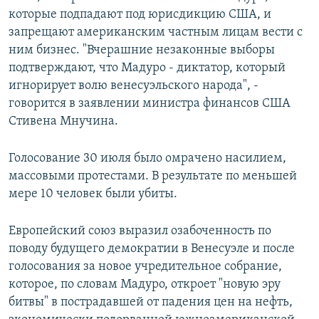
которые подпадают под юрисдикцию США, и
запрещают американским частным лицам вести с
ним бизнес. "Вчерашние незаконные выборы
подтверждают, что Мадуро - диктатор, который
игнорирует волю венесуэльского народа", -
говорится в заявлении министра финансов США
Стивена Мнучина.
Голосование 30 июля было омрачено насилием,
массовыми протестами. В результате по меньшей
мере 10 человек были убиты.
Европейский союз выразил озабоченность по
поводу будущего демократии в Венесуэле и после
голосования за новое учредительное собрание,
которое, по словам Мадуро, откроет "новую эру
битвы" в пострадавшей от падения цен на нефть,