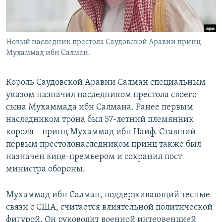
Новый наследник престола Саудовской Аравии принц
Мухаммад ибн Салман.
Король Саудовской Аравии Салман специальным
указом назначил наследником престола своего
сына Мухаммада ибн Салмана. Ранее первым
наследником трона был 57-летний племянник
короля – принц Мухаммад ибн Наиф. Ставший
первым престолонаследником принц также был
назначен вице-премьером и сохранил пост
министра обороны.
Мухаммад ибн Салман, поддерживающий тесные
связи с США, считается влиятельной политической
фигурой. Он руководит военной интервенцией