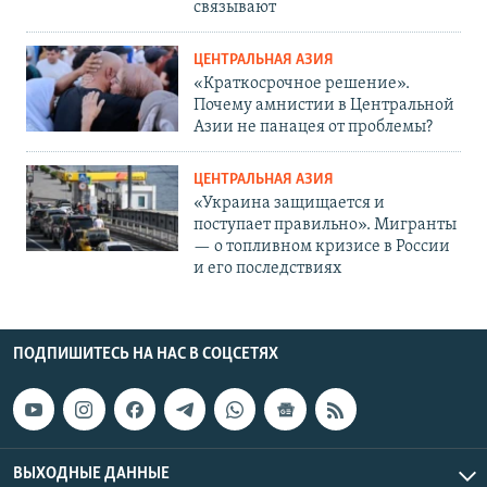
связывают
ЦЕНТРАЛЬНАЯ АЗИЯ
«Краткосрочное решение».
Почему амнистии в Центральной
Азии не панацея от проблемы?
ЦЕНТРАЛЬНАЯ АЗИЯ
«Украина защищается и
поступает правильно». Мигранты
— о топливном кризисе в России
и его последствиях
ПОДПИШИТЕСЬ НА НАС В СОЦСЕТЯХ
ВЫХОДНЫЕ ДАННЫЕ