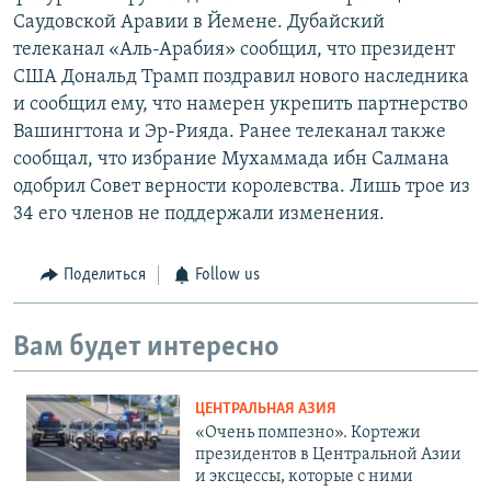
Саудовской Аравии в Йемене. Дубайский
телеканал «Аль-Арабия» сообщил, что президент
США Дональд Трамп поздравил нового наследника
и сообщил ему, что намерен укрепить партнерство
Вашингтона и Эр-Рияда. Ранее телеканал также
сообщал, что избрание Мухаммада ибн Салмана
одобрил Совет верности королевства. Лишь трое из
34 его членов не поддержали изменения.
Поделиться
Follow us
Вам будет интересно
ЦЕНТРАЛЬНАЯ АЗИЯ
«Очень помпезно». Кортежи
президентов в Центральной Азии
и эксцессы, которые с ними