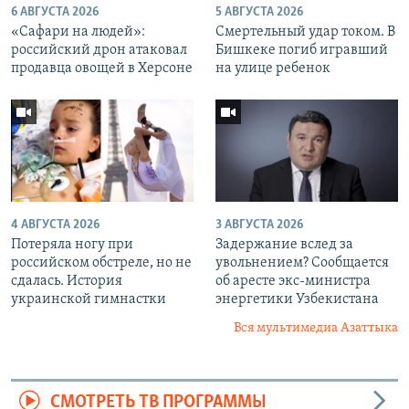
6 АВГУСТА 2026
5 АВГУСТА 2026
«Cафари на людей»:
Смертельный удар током. В
российский дрон атаковал
Бишкеке погиб игравший
продавца овощей в Херсоне
на улице ребенок
4 АВГУСТА 2026
3 АВГУСТА 2026
Потеряла ногу при
Задержание вслед за
российском обстреле, но не
увольнением? Сообщается
сдалась. История
об аресте экс-министра
украинской гимнастки
энергетики Узбекистана
Вся мультимедиа Азаттыка
СМОТРЕТЬ ТВ ПРОГРАММЫ