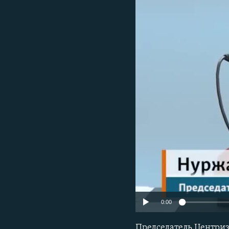
0:00
Председатель Центри