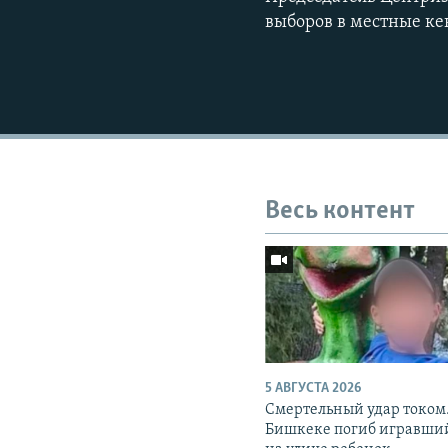
выборов в местные к
Весь контент
5 АВГУСТА 2026
Смертельный удар током.
Бишкеке погиб игравши