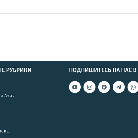
Е РУБРИКИ
ПОДПИШИТЕСЬ НА НАС В
я Азия
века