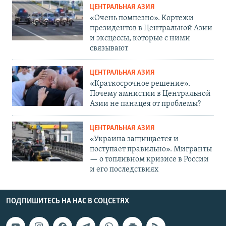
ЦЕНТРАЛЬНАЯ АЗИЯ
«Очень помпезно». Кортежи
президентов в Центральной Азии
и эксцессы, которые с ними
связывают
ЦЕНТРАЛЬНАЯ АЗИЯ
«Краткосрочное решение».
Почему амнистии в Центральной
Азии не панацея от проблемы?
ЦЕНТРАЛЬНАЯ АЗИЯ
«Украина защищается и
поступает правильно». Мигранты
— о топливном кризисе в России
и его последствиях
ПОДПИШИТЕСЬ НА НАС В СОЦСЕТЯХ