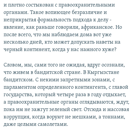
и плотно состыкован с правоохранительными
органами. Такое вопиющее безразличие и
неприкрытая формальность подхода к делу -
явление, как раньше говорили, африканское. Но
после всего, что мы наблюдаем дома вот уже
несколько дней, кто может допускать наветы на
черный континент, когда у нас намного хуже?
Словом, мы, сами того не ожидая, вдруг осознали,
что живем в бандитской стране. В Кыргызстане
бандитском. С некими запретными зонами, с
парламентом определенного контингента, с главой
государства, который четыре раза в году отдыхает,
а правоохранительные органы оглядываются, ждут,
пока им не зажгут зеленый свет. Отсюда и массовая
коррупция, когда воруют не мешками, а тоннами,
даже целыми самолетами.