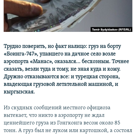
Трудно поверить, но факт налицо: груз на борту
«Боинга-747»
, упавшего на дачное село возле
аэропорта «Манас», оказался... бесхозным. Точнее
сказать, везли туда и тому, не зная куда и кому.
Дружно отказываются все: и турецкая сторона,
владеющая грузовой летательной машиной, и
кыргызская.
Из скудных сообщений местного официоза
вытекает, что никто в аэропорту не ждал
ценнейшего груза из Гонгконга весом около 85
тонн. А груз был не луком или картошкой, а состоял