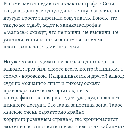
Вспоминается недавняя авиакатастрофа в Сочи,
когда выдвинули одну-единственную версию, но
другую просто запретили озвучивать. Боюсь, что
такую же судьбу ждет и авиакатастрофа в
«Манасе»: скажут, что не нашли, не выявили, не
уличили, и тайна так и останется за семью
плотными и толстыми печатями.
Но уже можно сделать несколько однозначных
выводов: груз был, скорее всего, контрабандным, а
схема - воровской. Напрашивается и другой вывод:
судя по молчанию ягнят и тихому оскалу
правоохранительных органов, нить
контрафактных товаров ведет туда, куда пока нет
никакого доступа. Это такая запретная зона. Такое
явление очень характерно крайне
коррумпированным странам, где криминалитет
может вольготно свить гнезда в высоких кабинетах