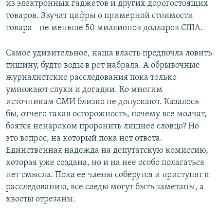
из электронных гаджетов и других дорогостоящих
товаров. Звучат цифры о примерной стоимости
товара - не меньше 50 миллионов долларов США.
Самое удивительное, наша власть предпочла ловить
тишину, будто воды в рот набрала. А обрывочные
журналистские расследования пока только
умножают слухи и догадки. Ко многим
источникам СМИ близко не допускают. Казалось
бы, отчего такая осторожность, почему все молчат,
боятся ненароком проронить лишнее словцо? Но
это вопрос, на который пока нет ответа.
Единственная надежда на депутатскую комиссию,
которая уже создана, но и на нее особо полагаться
нет смысла. Пока ее члены соберутся и приступят к
расследованию, все следы могут быть заметаны, а
хвосты отрезаны.