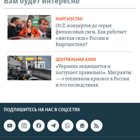
Вам будет интересно
КЫРГЫЗСТАН
От Z-концертов до серых
финансовых схем. Как работает
«мягкая сила» России в
Кыргызстане?
ЦЕНТРАЛЬНАЯ АЗИЯ
«Украина защищается и
поступает правильно». Мигранты
— о топливном кризисе в России
и его последствиях
ПОДПИШИТЕСЬ НА НАС В СОЦСЕТЯХ