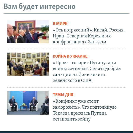
Вам будет интересно
В МИРЕ
«Ось потрясений». Китай, Россия,
Иран, Северная Корея и их
конфронтация с Западом
ВОЙНА В УКРАИНЕ
«Проект говорит Путину: дни
войны сочтены». Сенат одобрил
санкции на фоне визита
Зеленского в США
ТЕМЫ ДНЯ
«Конфликт уже стоит
заморозить». Что подтолкнуло
Токаева призвать Путина
остановить войну