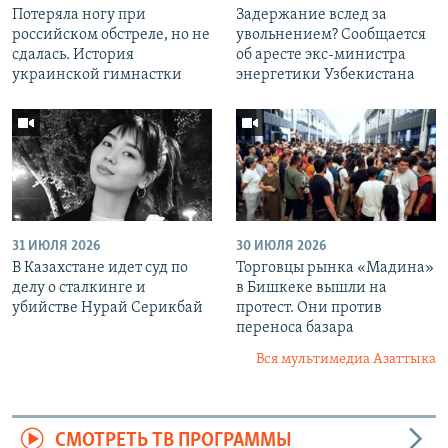
Потеряла ногу при
Задержание вслед за
российском обстреле, но не
увольнением? Сообщается
сдалась. История
об аресте экс-министра
украинской гимнастки
энергетики Узбекистана
31 ИЮЛЯ 2026
30 ИЮЛЯ 2026
В Казахстане идет суд по
Торговцы рынка «Мадина»
делу о сталкинге и
в Бишкеке вышли на
убийстве Нурай Серикбай
протест. Они против
переноса базара
Вся мультимедиа Азаттыка
СМОТРЕТЬ ТВ ПРОГРАММЫ