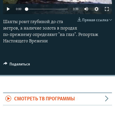
0:00
3:39
Прямая ссылка
Шахты роют глубиной до ста
метров, а наличие золота в породах
по-прежнему определяют "на глаз". Репортаж
Настоящего Времени
Поделиться
СМОТРЕТЬ ТВ ПРОГРАММЫ