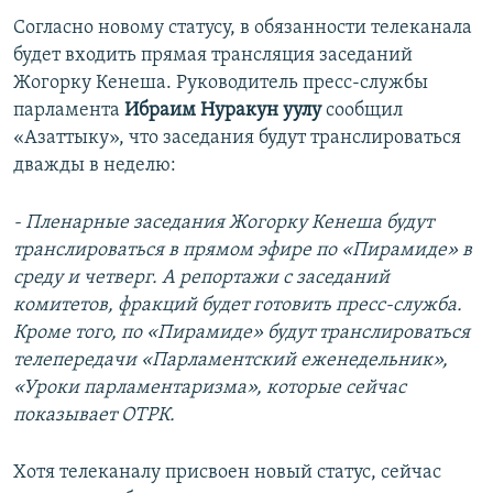
Согласно новому статусу, в обязанности телеканала
будет входить прямая трансляция заседаний
Жогорку Кенеша. Руководитель пресс-службы
парламента
Ибраим Нуракун уулу
сообщил
«Азаттыку», что заседания будут транслироваться
дважды в неделю:
- Пленарные заседания Жогорку Кенеша будут
транслироваться в прямом эфире по «Пирамиде» в
среду и четверг. А репортажи с заседаний
комитетов, фракций будет готовить пресс-служба.
Кроме того, по «Пирамиде» будут транслироваться
телепередачи «Парламентский еженедельник»,
«Уроки парламентаризма», которые сейчас
показывает ОТРК.
Хотя телеканалу присвоен новый статус, сейчас