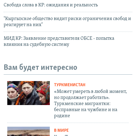
Свобода слова в КР: ожидания и реальность
"Кыргызское общество видит риски ограничения свобод и
реагирует на них"
МИД КР: Заявление представителя ОБСЕ - попытка
влияния на судебную систему
Вам будет интересно
ТУРКМЕНИСТАН
«Может умереть в любой момент,
но продолжает работать».
Туркменские мигрантки:
бесправные на чужбине и на
родине
В МИРЕ