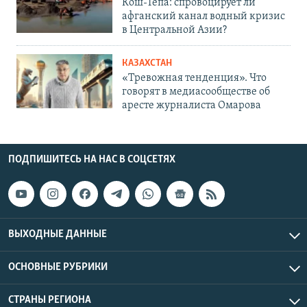
Кош-Тепа: спровоцирует ли
афганский канал водный кризис
в Центральной Азии?
КАЗАХСТАН
«Тревожная тенденция». Что
говорят в медиасообществе об
аресте журналиста Омарова
ПОДПИШИТЕСЬ НА НАС В СОЦСЕТЯХ
ВЫХОДНЫЕ ДАННЫЕ
ОСНОВНЫЕ РУБРИКИ
СТРАНЫ РЕГИОНА