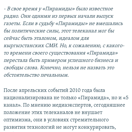
- В свое время у «Пирамиды» было известное
радио. Они одними из первых начали выпуск
газеты. Если в судьбу «Пирамиды» не вмешались
бы политические силы, этот телеканал мог бы
сейчас быть эталоном, идеалом для
кыргызстанских СМИ. Но, к сожалению, с какого-
то времени своего существования «Пирамида»
перестала быть примером успешного бизнеса и
свободы слова. Конечно, нельзя не назвать это
обстоятельство печальным.
После апрельских событий 2010 года была
национализирована не только «Пирамида», но и «5
канал». По мнению медиаэкспертов, сегодняшнее
положение этих телеканалов не внушает
оптимизма, они в условиях стремительного
развития технологий не могут конкурировать,