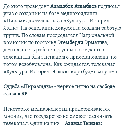
До этого президент
Алмазбек Атамбаев
подписал
указ о создании на базе медиахолдинга
«Пирамида» телеканала «Культура. История.
Язык». На основании документа создали рабочую
группу. По словам председателя Национальной
комиссии по госязыку
Эгемберди Эрматова
,
деятельность рабочей группы по созданию
телеканала была ненадолго приостановлена, но
потом возобновлена. Как ожидается, телеканал
«Культура. История. Язык» скоро будет запущен.
Судьба «Пирамиды» - черное пятно на свободе
слова в КР
Некоторые медиаэксперты придерживаются
мнения, что государство не сможет развивать
телеканал. Один из них –
Азамат Тынаев
: