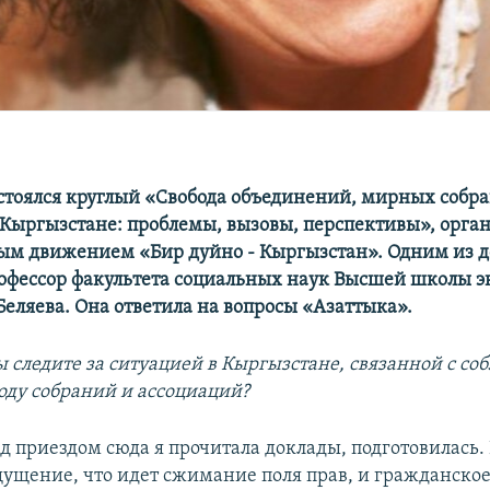
стоялся круглый «Свобода объединений, мирных собра
Кыргызстане: проблемы, вызовы, перспективы», орг
м движением «Бир дуйно - Кыргызстан». Одним из 
офессор факультета социальных наук Высшей школы 
Беляева. Она ответила на вопросы «Азаттыка».
ы следите за ситуацией в Кыргызстане, связанной с с
боду собраний и ассоциаций?
ед приездом сюда я прочитала доклады, подготовилась. 
ущение, что идет сжимание поля прав, и гражданское