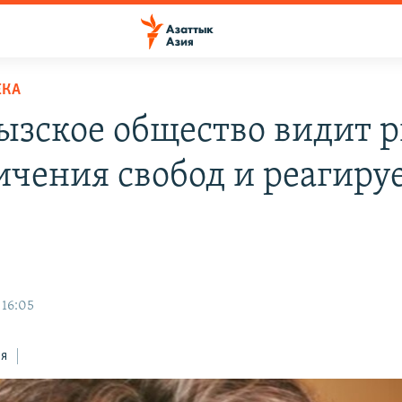
ЕКА
ызское общество видит 
ичения свобод и реагируе
 16:05
ся