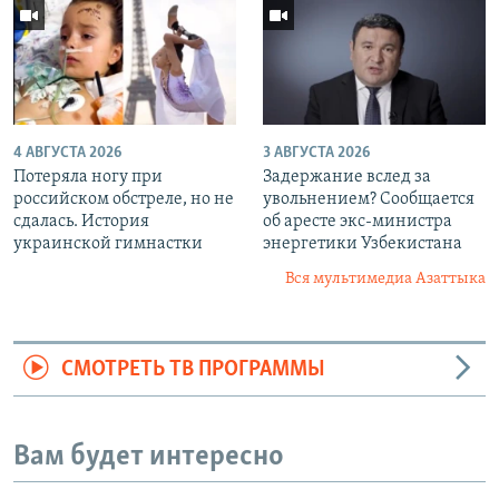
4 АВГУСТА 2026
3 АВГУСТА 2026
Потеряла ногу при
Задержание вслед за
российском обстреле, но не
увольнением? Сообщается
сдалась. История
об аресте экс-министра
украинской гимнастки
энергетики Узбекистана
Вся мультимедиа Азаттыка
СМОТРЕТЬ ТВ ПРОГРАММЫ
Вам будет интересно