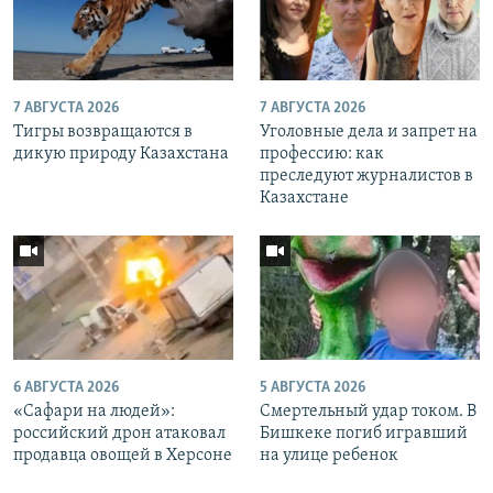
7 АВГУСТА 2026
7 АВГУСТА 2026
Тигры возвращаются в
Уголовные дела и запрет на
дикую природу Казахстана
профессию: как
преследуют журналистов в
Казахстане
6 АВГУСТА 2026
5 АВГУСТА 2026
«Cафари на людей»:
Смертельный удар током. В
российский дрон атаковал
Бишкеке погиб игравший
продавца овощей в Херсоне
на улице ребенок