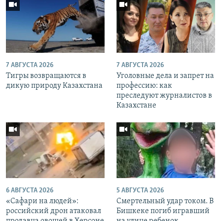
7 АВГУСТА 2026
7 АВГУСТА 2026
Тигры возвращаются в
Уголовные дела и запрет на
дикую природу Казахстана
профессию: как
преследуют журналистов в
Казахстане
6 АВГУСТА 2026
5 АВГУСТА 2026
«Cафари на людей»:
Смертельный удар током. В
российский дрон атаковал
Бишкеке погиб игравший
продавца овощей в Херсоне
на улице ребенок