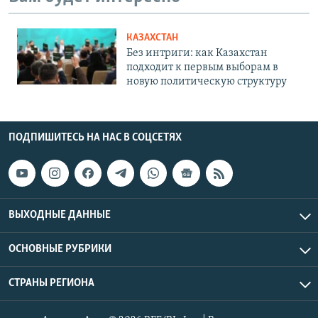
КАЗАХСТАН
Без интриги: как Казахстан
подходит к первым выборам в
новую политическую структуру
ПОДПИШИТЕСЬ НА НАС В СОЦСЕТЯХ
ВЫХОДНЫЕ ДАННЫЕ
ОСНОВНЫЕ РУБРИКИ
СТРАНЫ РЕГИОНА