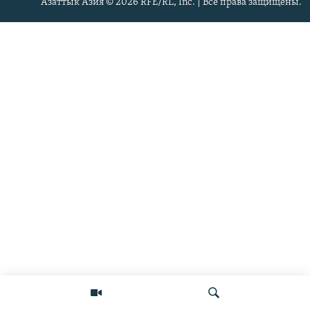
Азаттык Азия © 2026 RFE/RL, Inc. | Все права защищены.