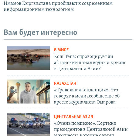
Имамов Кыргызстана приобщают к современным
информационным технологиям
Вам будет интересно
В МИРЕ
Кош-Тепа: спровоцирует ли
афганский канал водный кризис
в Центральной Азии?
КАЗАХСТАН
«Тревожная тенденция». Что
говорят в медиасообществе об
аресте журналиста Омарова
ЦЕНТРАЛЬНАЯ АЗИЯ
«Очень помпезно». Кортежи
президентов в Центральной Азии
и эксцессы, которые с ними