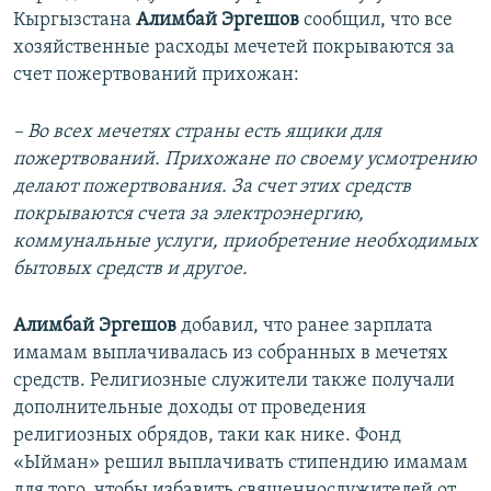
Кыргызстана
Алимбай Эргешов
сообщил, что все
хозяйственные расходы мечетей покрываются за
счет пожертвований прихожан:
– Во всех мечетях страны есть ящики для
пожертвований. Прихожане по своему усмотрению
делают пожертвования. За счет этих средств
покрываются счета за электроэнергию,
коммунальные услуги, приобретение необходимых
бытовых средств и другое.
Алимбай Эргешов
добавил, что ранее зарплата
имамам выплачивалась из собранных в мечетях
средств. Религиозные служители также получали
дополнительные доходы от проведения
религиозных обрядов, таки как нике. Фонд
«Ыйман» решил выплачивать стипендию имамам
для того, чтобы избавить священнослужителей от