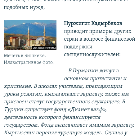
подобных нужд.
Нуржигит Кадырбеков
приводит примеры других
стран в вопросе финансовой
поддержки
священнослужителей:
Мечеть в Бишкеке.
Иллюстративное фото.
–
В Германии живут в
основном протестанты и
христиане. В школах учителям, преподающим
уроки религии, выплачивают зарплату, также им
присвоен статус государственного служащего. В
Турции существует фонд «Дианет вакф»,
деятельность которого финансируется
государством. Фонд выплачивает имамам зарплату.
Кыргызстан перенял турецкую модель. Однако у