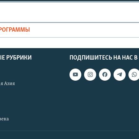
ПРОГРАММЫ
Е РУБРИКИ
ПОДПИШИТЕСЬ НА НАС В
я Азия
века