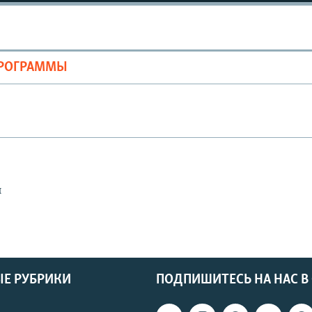
ПРОГРАММЫ
ы
Е РУБРИКИ
ПОДПИШИТЕСЬ НА НАС В