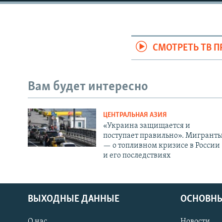
СМОТРЕТЬ ТВ 
Вам будет интересно
ЦЕНТРАЛЬНАЯ АЗИЯ
«Украина защищается и
поступает правильно». Мигрант
— о топливном кризисе в России
и его последствиях
ВЫХОДНЫЕ ДАННЫЕ
ОСНОВНЫ
О нас
Новости