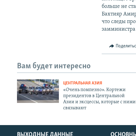
больше не ст
Бахтияр Амир
что следы пр
замминистра 
Поделить
Вам будет интересно
ЦЕНТРАЛЬНАЯ АЗИЯ
«Очень помпезно». Кортежи
президентов в Центральной
Азии и эксцессы, которые с ними
связывают
ВЫХОДНЫЕ ДАННЫЕ
ОСНОВНЫ