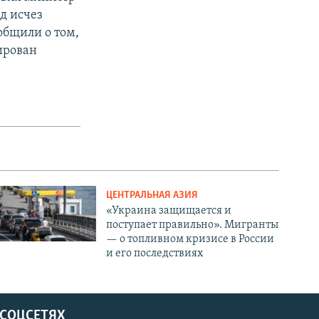
д исчез
общили о том,
ирован
ЦЕНТРАЛЬНАЯ АЗИЯ
«Украина защищается и
поступает правильно». Мигранты
— о топливном кризисе в России
и его последствиях
 СОЦСЕТЯХ