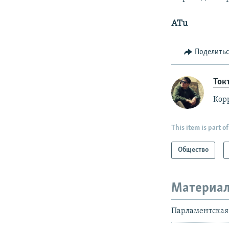
ATu
Поделить
Ток
Корр
This item is part of
Общество
Материал
Парламентская