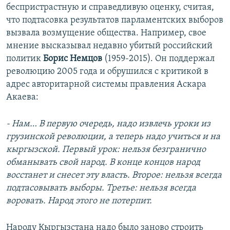
беспристрастную и справедливую оценку, считая,
что подтасовка результатов парламентских выборов
вызвала возмущение общества. Например, свое
мнение высказывал недавно убитый российский
политик
Борис Немцов
(1959-2015). Он поддержал
революцию 2005 года и обрушился с критикой в
адрес авторитарной системы правления Аскара
Акаева:
- Нам… В первую очередь, надо извлечь уроки из
грузинской революции, а теперь надо учиться и на
кыргызской. Первый урок: нельзя безгранично
обманывать свой народ. В конце концов народ
восстанет и снесет эту власть. Второе: нельзя всегда
подтасовывать выборы. Третье: нельзя всегда
воровать. Народ этого не потерпит.
Народу Кыргызстана надо было заново строить