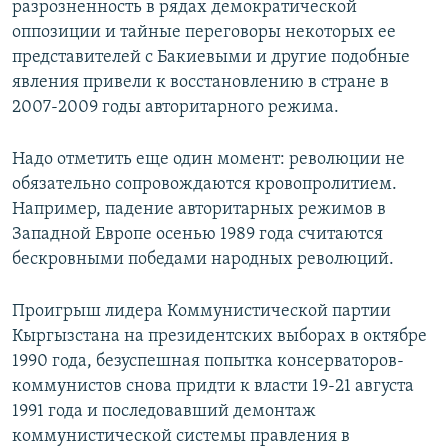
разрозненность в рядах демократической
оппозиции и тайные переговоры некоторых ее
представителей с Бакиевыми и другие подобные
явления привели к восстановлению в стране в
2007-2009 годы авторитарного режима.
Надо отметить еще один момент: революции не
обязательно сопровождаются кровопролитием.
Например, падение авторитарных режимов в
Западной Европе осенью 1989 года считаются
бескровными победами народных революций.
Проигрыш лидера Коммунистической партии
Кыргызстана на президентских выборах в октябре
1990 года, безуспешная попытка консерваторов-
коммунистов снова придти к власти 19-21 августа
1991 года и последовавший демонтаж
коммунистической системы правления в