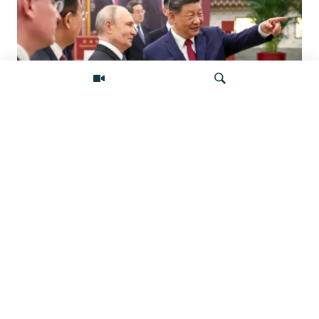
«Ось потрясений». Китай, Россия,
Иран, Северная Корея и их
Искать
конфронтация с Западом