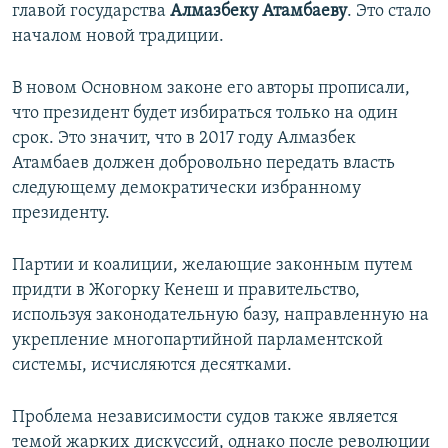
главой государства
Алмазбеку Атамбаеву
. Это стало
началом новой традиции.
В новом Основном законе его авторы прописали,
что президент будет избираться только на один
срок. Это значит, что в 2017 году Алмазбек
Атамбаев должен добровольно передать власть
следующему демократически избранному
президенту.
Партии и коалиции, желающие законным путем
придти в Жогорку Кенеш и правительство,
используя законодательную базу, направленную на
укрепление многопартийной парламентской
системы, исчисляются десятками.
Проблема независимости судов также является
темой жарких дискуссий, однако после революции