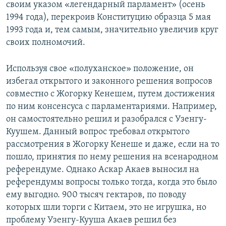
своим указом «легендарный парламент» (осень
1994 года), перекроив Конституцию образца 5 мая
1993 года и, тем самым, значительно увеличив круг
своих полномочий.
Используя свое «полуханское» положение, он
избегал открытого и законного решения вопросов
совместно с Жогорку Кенешем, путем достижения
по ним консенсуса с парламентариями. Например,
он самостоятельно решил и разобрался с Узенгу-
Куушем. Данный вопрос требовал открытого
рассмотрения в Жогорку Кенеше и даже, если на то
пошло, принятия по нему решения на всенародном
референдуме. Однако Аскар Акаев выносил на
референдумы вопросы только тогда, когда это было
ему выгодно. 900 тысяч гектаров, по поводу
которых шли торги с Китаем, это не игрушка, но
проблему Узенгу-Кууша Акаев решил без