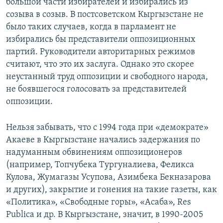
большой части избирателей и избирались из
созыва в созыв. В постсоветском Кыргызстане не
было таких случаев, когда в парламент не
избирались бы представители оппозиционных
партий. Руководители авторитарных режимов
считают, что это их заслуга. Однако это скорее
неустанный труд оппозиции и свободного народа,
не боявшегося голосовать за представителей
оппозиции.
Нельзя забывать, что с 1994 года при «демократе»
Акаеве в Кыргызстане начались задержания по
надуманным обвинениям оппозиционеров
(например, Топчубека Тургуналиева, Феликса
Кулова, Жумагазы Усупова, Азимбека Бекназарова
и других), закрытие и гонения на такие газеты, как
«Политика», «Свободные горы», «Асаба», Res
Publica и др. В Кыргызстане, значит, в 1990-2005