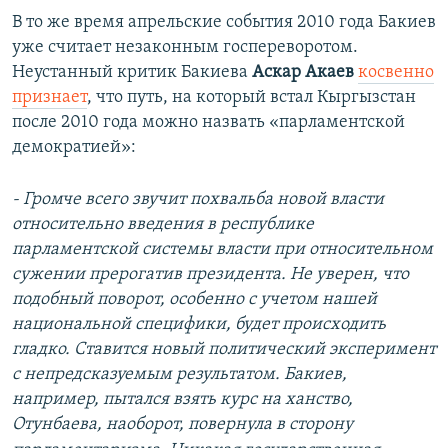
В то же время апрельские события 2010 года Бакиев
уже считает незаконным госпереворотом.
Неустанный критик Бакиева
Аскар Акаев
косвенно
признает
, что путь, на который встал Кыргызстан
после 2010 года можно назвать «парламентской
демократией»:
- Громче всего звучит похвальба новой власти
относительно введения в республике
парламентской системы власти при относительном
сужении прерогатив президента. Не уверен, что
подобный поворот, особенно с учетом нашей
национальной специфики, будет происходить
гладко. Ставится новый политический эксперимент
с непредсказуемым результатом. Бакиев,
например, пытался взять курс на ханство,
Отунбаева,
наоборот,
повернула в сторону