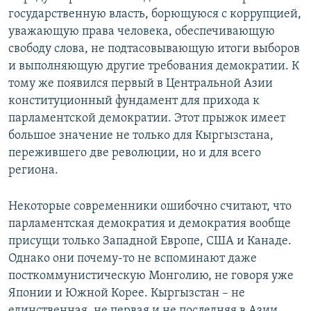
государственную власть, борющуюся с коррупцией,
уважающую права человека, обеспечивающую
свободу слова, не подтасовывающую итоги выборов
и выполняющую другие требования демократии. К
тому же появился первый в Центральной Азии
конституционный фундамент для прихода к
парламентской демократии. Этот прыжок имеет
большое значение не только для Кыргызстана,
пережившего две революции, но и для всего
региона.
Некоторые современники ошибочно считают, что
парламентская демократия и демократия вообще
присущи только Западной Европе, США и Канаде.
Однако они почему-то не вспоминают даже
посткоммунистическую Монголию, не говоря уже
Японии и Южной Корее. Кыргызстан – не
единственная, не первая и не последняя в Азии