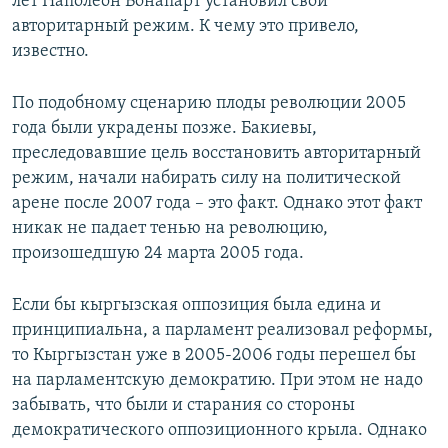
лет Наполеон Бонапарт установил свой
авторитарный режим. К чему это привело,
известно.
По подобному сценарию плоды революции 2005
года были украдены позже. Бакиевы,
преследовавшие цель восстановить авторитарный
режим, начали набирать силу на политической
арене после 2007 года – это факт. Однако этот факт
никак не падает тенью на революцию,
произошедшую 24 марта 2005 года.
Если бы кыргызская оппозиция была едина и
принципиальна, а парламент реализовал реформы,
то Кыргызстан уже в 2005-2006 годы перешел бы
на парламентскую демократию. При этом не надо
забывать, что были и старания со стороны
демократического оппозиционного крыла. Однако