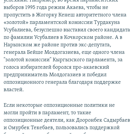
успехами. Например, во время парламентских
выборов 1995 года режим Акаева, чтобы не
пропустить в Жогорку Кенеш авторитетного члена
«золотой» парламентской комиссии Турдакуна
Усубалиева, безуспешно выставил своего кандидата
по фамилии Усубалиев в Кочкорском районе. А в
Нарынском же районе против экс-депутата,
генерала Бейше Молдогазиева, еще одного члена
"золотой комиссии" Кыргызского парламента, за
голоса избирателей боролся про-акаевский
предприниматель Молдогазиев и победил
оппозиционного генерала благодаря поддержке
властей.
Если некоторые оппозиционные политики не
могли пройти в парламент, то такие
оппозиционные деятели, как Дооронбек Садырбаев
и Омурбек Текебаев, пользовались поддержкой