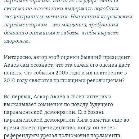
парламентаризма. Никакая государственная
система не в состоянии выдержать подобных
эксцентричных метаний. Нынешний кыргызский
парламентаризм – это младенец, требующий
большого внимания и заботы, чтобы вырасти
здоровым.
Интересно, автор этой оценки бывший президент
Акаев сам осознает, что эта самая его оценка дает
понять, что события 2005 года и их повторение в
2010 году являются настоящими революциями?
Во-первых, Аскар Акаев в своих интервью
высказывает сомнения по поводу будущего
парламентской демократии. Его боязнь
парламентской демократии была заметна еще во
время своего президентства, когда он через
референдумы урезал полномочия парламента.