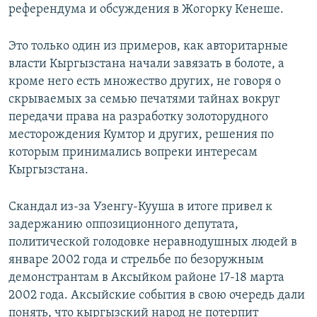
референдума и обсуждения в Жогорку Кенеше.
Это только один из примеров, как авторитарные
власти Кыргызстана начали завязать в болоте, а
кроме него есть множество других, не говоря о
скрываемых за семью печатями тайнах вокруг
передачи права на разработку золоторудного
месторождения Кумтор и других, решения по
которым принимались вопреки интересам
Кыргызстана.
Скандал из-за Узенгу-Кууша в итоге привел к
задержанию оппозиционного депутата,
политической голодовке неравнодушных людей в
январе 2002 года и стрельбе по безоружным
демонстрантам в Аксыйком районе 17-18 марта
2002 года. Аксыйские события в свою очередь дали
понять, что кыргызский народ не потерпит