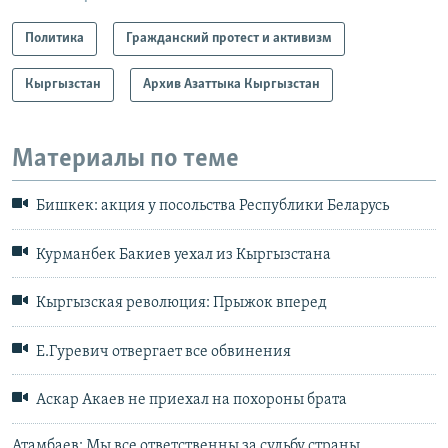
Политика
Гражданский протест и активизм
Кыргызстан
Архив Азаттыка Кыргызстан
Материалы по теме
Бишкек: акция у посольства Республики Беларусь
Курманбек Бакиев уехал из Кыргызстана
Кыргызская революция: Прыжок вперед
Е.Гуревич отвергает все обвинения
Аскар Акаев не приехал на похороны брата
Атамбаев: Мы все ответственны за судьбу страны