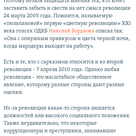
Поэтому нельзя защищать мнения тех, кто хочет
заставить забыть и свести на нет смысл революции
24 марта 2005 года. Помнится, называемую
«тюльпановой» первую «цветную революцию» XXI
века генсек ОДКБ
Николай Бордюжа
описал так:
«Она с опиумным привкусом и цвета черной ночи,
когда мародеры выходят на работу».
Есть и те, кто с сарказмом относится и ко второй
революции – 7 апреля 2010 года. Однако любая
революция – это масштабное общественное
явление, которому разные стороны дают разные
оценки.
Из-за революции какая-то сторона лишается
должностей или высокого социального положения.
Также неудивительно, что некоторые
коррупционеры и преступники, занимавшие