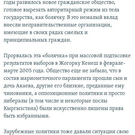
годы развилось новое гражданское общество,
готовое вырезать авторитарный режим из тела
государства, как болячку. В это немалый вклад
внесли неправительственные организации,
имеющие в своих рядах смелых и
принципиальных граждан.
Прорвалась эта «болячка» при массовой подтасовке
результатов выборов в Жогорку Кенеш в феврале-
марте 2005 года. Общество еще не забыло, что в
состав марионеточного парламента прошли сын и
дочь Акаева, другие его близкие, преданные ему
чиновники, а оппозиционные политики и просто
либералы (в том числе и некоторые послы
Кыргызстана) были искусственно лишены права
быть избранными.
Зарубежные политики тоже давали ситуации свою