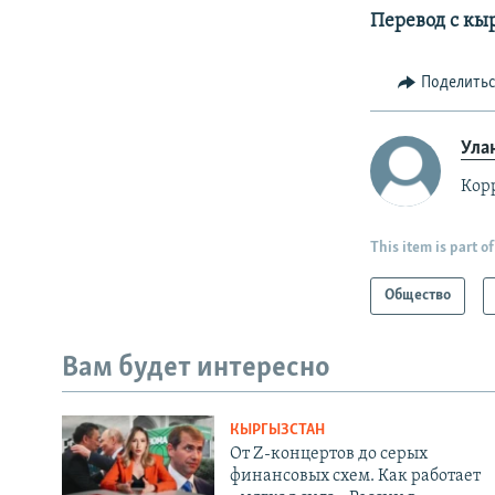
Перевод с кы
Поделить
Ула
Кор
This item is part of
Общество
Вам будет интересно
КЫРГЫЗСТАН
От Z-концертов до серых
финансовых схем. Как работает