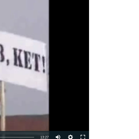
13:27