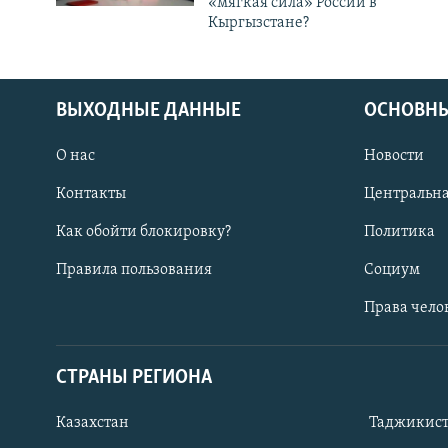
«мягкая сила» России в
Кыргызстане?
ВЫХОДНЫЕ ДАННЫЕ
ОСНОВНЫ
О нас
Новости
Контакты
Центральна
Как обойти блокировку?
Политика
Правила пользования
Социум
Права чело
СТРАНЫ РЕГИОНА
ПОДПИШИТЕСЬ НА НАС В СОЦСЕТЯХ
Казахстан
Таджикис