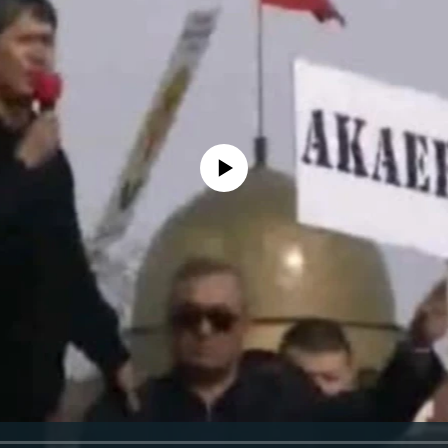
No media source currently available