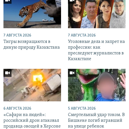
7 АВГУСТА 2026
7 АВГУСТА 2026
Тигры возвращаются в
Уголовные дела и запрет на
дикую природу Казахстана
профессию: как
преследуют журналистов в
Казахстане
6 АВГУСТА 2026
5 АВГУСТА 2026
«Cафари на людей»:
Смертельный удар током. В
российский дрон атаковал
Бишкеке погиб игравший
продавца овощей в Херсоне
на улице ребенок