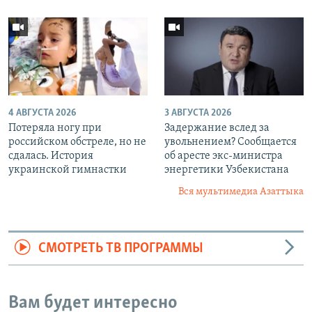
4 АВГУСТА 2026
3 АВГУСТА 2026
Потеряла ногу при
Задержание вслед за
российском обстреле, но не
увольнением? Сообщается
сдалась. История
об аресте экс-министра
украинской гимнастки
энергетики Узбекистана
Вся мультимедиа Азаттыка
СМОТРЕТЬ ТВ ПРОГРАММЫ
Вам будет интересно