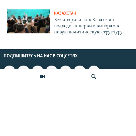
КАЗАХСТАН
Без интриги: как Казахстан
подходит к первым выборам в
новую политическую структуру
ПОДПИШИТЕСЬ НА НАС В СОЦСЕТЯХ
ВЫХОДНЫЕ ДАННЫЕ
ОСНОВНЫЕ РУБРИКИ
Искать
СТРАНЫ РЕГИОНА
Азаттык Азия © 2026 RFE/RL, Inc. | Все права защищены.