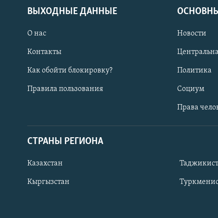
ВЫХОДНЫЕ ДАННЫЕ
ОСНОВНЫ
О нас
Новости
Контакты
Центральна
Как обойти блокировку?
Политика
Правила пользования
Социум
Права чело
СТРАНЫ РЕГИОНА
ПОДПИШИТЕСЬ НА НАС В СОЦСЕТЯХ
Казахстан
Таджикис
Кыргызстан
Туркменис
Все сайты РСЕ/РС