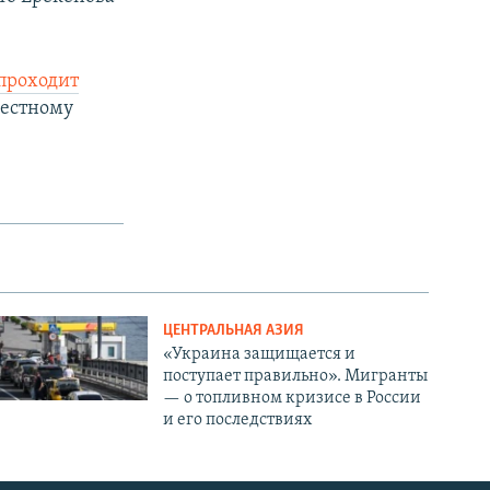
проходит
местному
ЦЕНТРАЛЬНАЯ АЗИЯ
«Украина защищается и
поступает правильно». Мигранты
— о топливном кризисе в России
и его последствиях