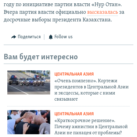
году по инициативе партии власти «Нур Отан».
Вчера партия власти официально
высказалась
за
досрочные выборы президента Казахстана.
Поделиться
Follow us
Вам будет интересно
ЦЕНТРАЛЬНАЯ АЗИЯ
«Очень помпезно». Кортежи
президентов в Центральной Азии
и эксцессы, которые с ними
связывают
ЦЕНТРАЛЬНАЯ АЗИЯ
«Краткосрочное решение».
Почему амнистии в Центральной
Азии не панацея от проблемы?