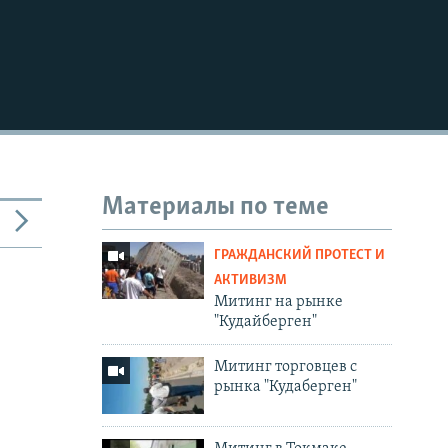
Материалы по теме
ГРАЖДАНСКИЙ ПРОТЕСТ И
АКТИВИЗМ
Митинг на рынке
"Кудайберген"
Митинг торговцев с
рынка "Кудаберген"