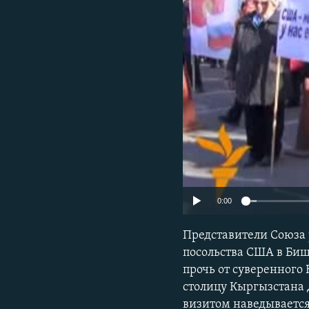
0:00
Представители Союза 
посольства США в Би
прочь от суверенного
столицу Кыргызстана 
визитом наведывается