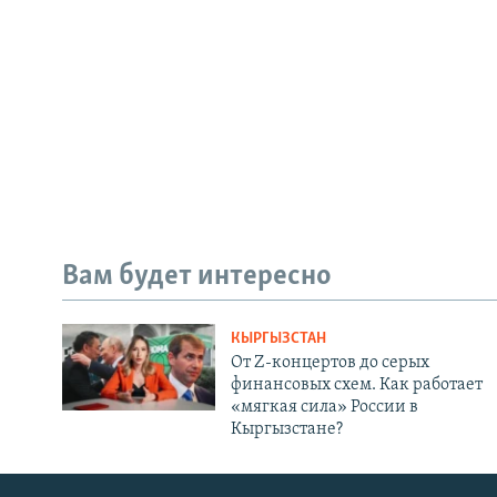
Вам будет интересно
КЫРГЫЗСТАН
От Z-концертов до серых
финансовых схем. Как работает
«мягкая сила» России в
Кыргызстане?