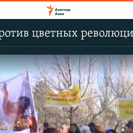
ротив цветных революци