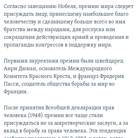
Согласно завещанию Нобеля, премию мира следует
присуждать лицу, принесшему наибольшее благо
человечеству и сделавшему больше всего во имя
братства между народами, для роспуска или
сокращения действующих армий и проведения и
пропаганды конгрессов в поддержку мира.
Первыми лауреатами премии были швейцарец
Анри Дюнан, основатель Международного
Комитета Красного Креста, и француз Фредерик
Пасси, создатель общества борьбы за мир во
Франции.
После принятия Всеобщей декларации прав
человека (1948) премии все чаще стали
присуждаться не за миротворческие заслуги, а за
вклад в борьбу за права человека. Эта тенденция