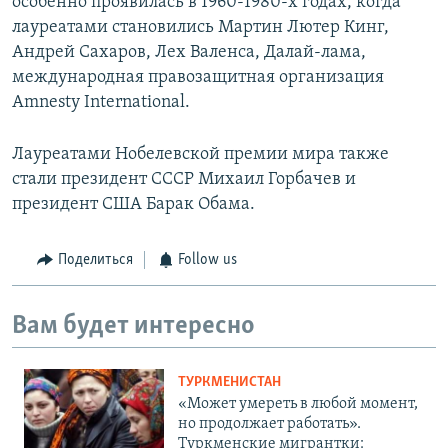
особенно проявилась в 1960-1980-х годах, когда
лауреатами становились Мартин Лютер Кинг,
Андрей Сахаров, Лех Валенса, Далай-лама,
международная правозащитная организация
Amnesty International.
Лауреатами Нобелевской премии мира также
стали президент СССР Михаил Горбачев и
президент США Барак Обама.
Поделиться
Follow us
Вам будет интересно
ТУРКМЕНИСТАН
«Может умереть в любой момент,
но продолжает работать».
Туркменские мигрантки: