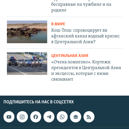
бесправные на чужбине и на
родине
В МИРЕ
Кош-Тепа: спровоцирует ли
афганский канал водный кризис
в Центральной Азии?
ЦЕНТРАЛЬНАЯ АЗИЯ
«Очень помпезно». Кортежи
президентов в Центральной Азии
и эксцессы, которые с ними
связывают
ПОДПИШИТЕСЬ НА НАС В СОЦСЕТЯХ