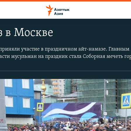
 в Москве
приняли участие в праздничном айт-намазе. Главным
асти мусульман на праздник стала Соборная мечеть го