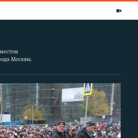
 местом
рода Москвы.