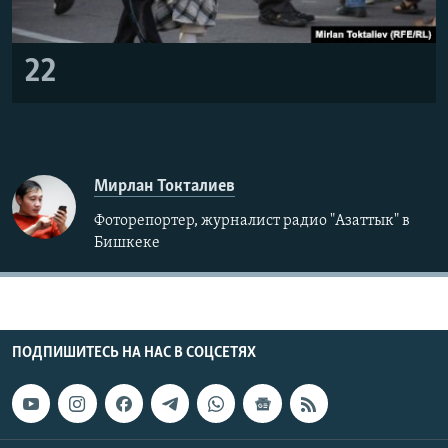
22
Мирлан Токталиев
Фоторепортер, журналист радио "Азаттык" в
Бишкеке
ПОДПИШИТЕСЬ НА НАС В СОЦСЕТЯХ