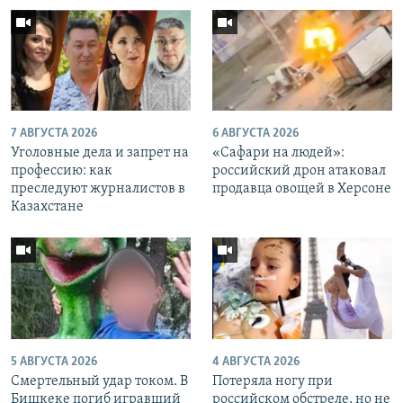
7 АВГУСТА 2026
6 АВГУСТА 2026
Уголовные дела и запрет на
«Cафари на людей»:
профессию: как
российский дрон атаковал
преследуют журналистов в
продавца овощей в Херсоне
Казахстане
5 АВГУСТА 2026
4 АВГУСТА 2026
Смертельный удар током. В
Потеряла ногу при
Бишкеке погиб игравший
российском обстреле, но не