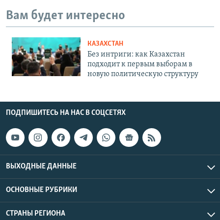
Вам будет интересно
КАЗАХСТАН
Без интриги: как Казахстан
подходит к первым выборам в
новую политическую структуру
ПОДПИШИТЕСЬ НА НАС В СОЦСЕТЯХ
ВЫХОДНЫЕ ДАННЫЕ
ОСНОВНЫЕ РУБРИКИ
СТРАНЫ РЕГИОНА