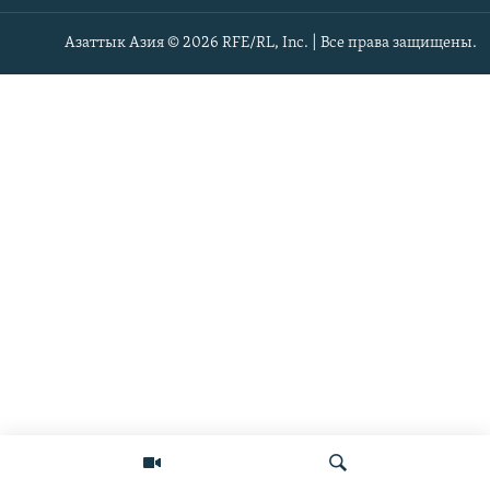
Азаттык Азия © 2026 RFE/RL, Inc. | Все права защищены.