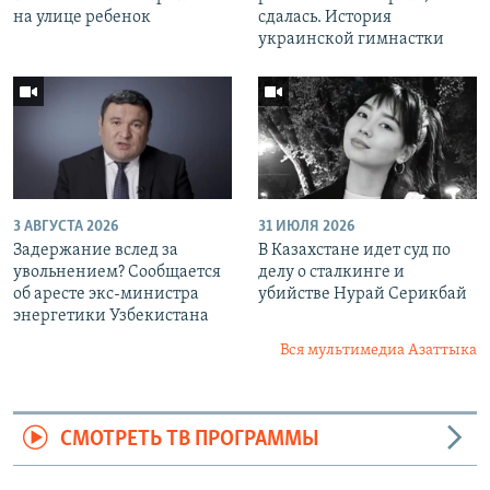
на улице ребенок
сдалась. История
украинской гимнастки
3 АВГУСТА 2026
31 ИЮЛЯ 2026
Задержание вслед за
В Казахстане идет суд по
увольнением? Сообщается
делу о сталкинге и
об аресте экс-министра
убийстве Нурай Серикбай
энергетики Узбекистана
Вся мультимедиа Азаттыка
СМОТРЕТЬ ТВ ПРОГРАММЫ