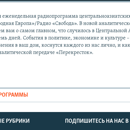
ая еженедельная радиопрограмма центральноазиатски
одная Европа»/Радио «Свобода». В новой аналитическ
м вам о самом главном, что случилось в Центральной 
мь дней. События в политике, экономике и культуре –
ения в ваш дом, коснутся каждого из нас лично, и как
аналитической передаче «Перекресток».
ПРОГРАММЫ
Е РУБРИКИ
ПОДПИШИТЕСЬ НА НАС В