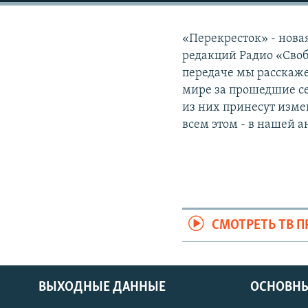
«Перекресток» - нов
редакций Радио «Своб
передаче мы расскаже
мире за прошедшие се
из них принесут измен
всем этом - в нашей 
СМОТРЕТЬ ТВ 
ВЫХОДНЫЕ ДАННЫЕ
ОСНОВНЫ