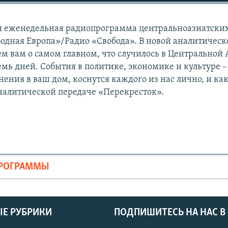
ая еженедельная радиопрограмма центральноазиатски
одная Европа»/Радио «Свобода». В новой аналитическ
м вам о самом главном, что случилось в Центральной 
мь дней. События в политике, экономике и культуре –
ения в ваш дом, коснутся каждого из нас лично, и как
аналитической передаче «Перекресток».
ПРОГРАММЫ
Е РУБРИКИ
ПОДПИШИТЕСЬ НА НАС В