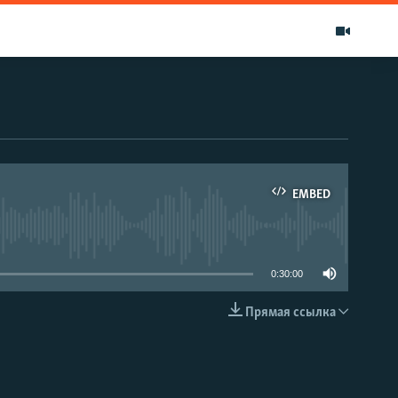
EMBED
able
0:30:00
Прямая ссылка
EMBED