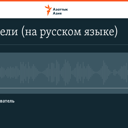
ели (на русском языке)
No media source currently avail
ватель