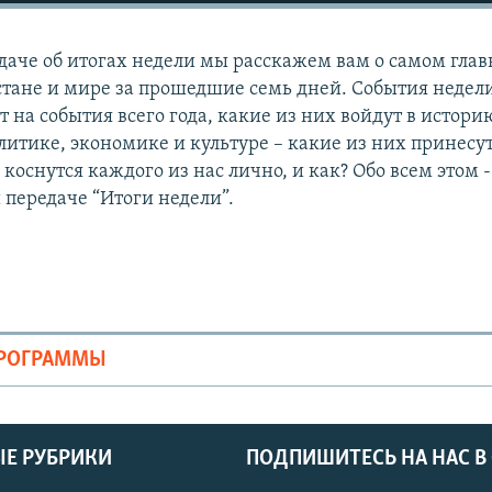
даче об итогах недели мы расскажем вам о самом глав
хстане и мире за прошедшие семь дней. События недели
 на события всего года, какие из них войдут в истори
литике, экономике и культуре – какие из них принесу
коснутся каждого из нас лично, и как? Обо всем этом -
передаче “Итоги недели”.
ПРОГРАММЫ
Е РУБРИКИ
ПОДПИШИТЕСЬ НА НАС В