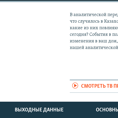
В аналитической пере
что случилось в Каза
какие из них повлияют
сегодня? События в по
изменения в ваш дом, 
нашей аналитической 
СМОТРЕТЬ ТВ 
ВЫХОДНЫЕ ДАННЫЕ
ОСНОВНЫ