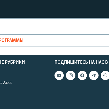
ПРОГРАММЫ
Е РУБРИКИ
ПОДПИШИТЕСЬ НА НАС В
я Азия