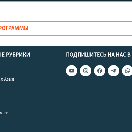
ПРОГРАММЫ
Е РУБРИКИ
ПОДПИШИТЕСЬ НА НАС В
я Азия
века