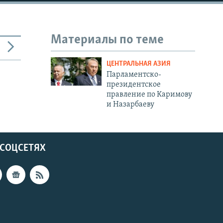
Материалы по теме
ЦЕНТРАЛЬНАЯ АЗИЯ
Парламентско-
президентское
правление по Каримову
и Назарбаеву
 СОЦСЕТЯХ