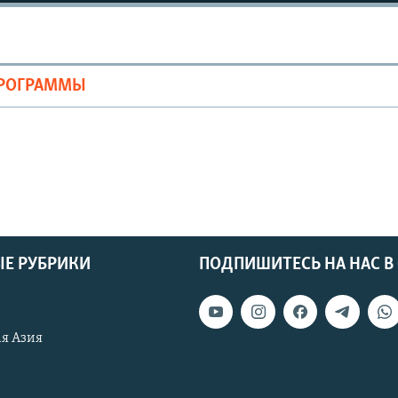
ПРОГРАММЫ
Е РУБРИКИ
ПОДПИШИТЕСЬ НА НАС В
я Азия