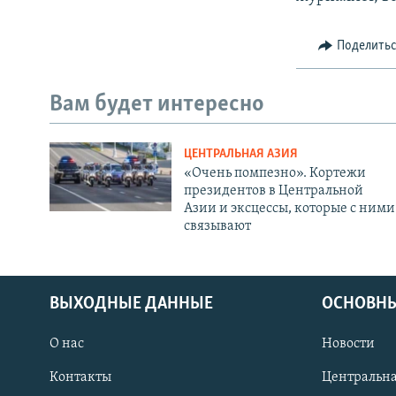
Поделить
Вам будет интересно
ЦЕНТРАЛЬНАЯ АЗИЯ
«Очень помпезно». Кортежи
президентов в Центральной
Азии и эксцессы, которые с ними
связывают
ВЫХОДНЫЕ ДАННЫЕ
ОСНОВНЫ
О нас
Новости
Контакты
Центральна