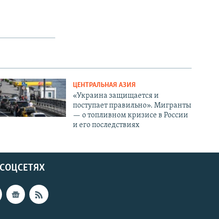
ЦЕНТРАЛЬНАЯ АЗИЯ
«Украина защищается и
поступает правильно». Мигранты
— о топливном кризисе в России
и его последствиях
 СОЦСЕТЯХ