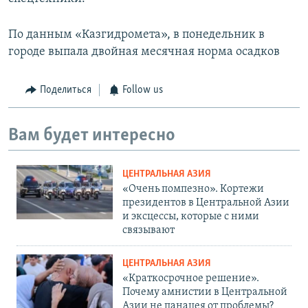
По данным «Казгидромета», в понедельник в
городе выпала двойная месячная норма осадков
Поделиться
Follow us
Вам будет интересно
ЦЕНТРАЛЬНАЯ АЗИЯ
«Очень помпезно». Кортежи
президентов в Центральной Азии
и эксцессы, которые с ними
связывают
ЦЕНТРАЛЬНАЯ АЗИЯ
«Краткосрочное решение».
Почему амнистии в Центральной
Азии не панацея от проблемы?