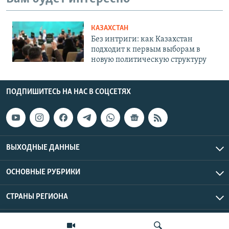
КАЗАХСТАН
Без интриги: как Казахстан
подходит к первым выборам в
новую политическую структуру
ПОДПИШИТЕСЬ НА НАС В СОЦСЕТЯХ
ВЫХОДНЫЕ ДАННЫЕ
ОСНОВНЫЕ РУБРИКИ
СТРАНЫ РЕГИОНА
Азаттык Азия © 2026 RFE/RL, Inc. | Все права защищены.