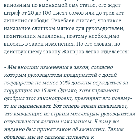
виновным по вменяемой ему статье, его ждет
штраф от 20 до 100 тысяч сомов или до трех лет
лишения свободы. Текебаев считает, что такое
наказание слишком мягкое для руководителей,
похитивших миллионы, поэтому необходимо
вносить в закон изменения. По его словам, по
действующему закону Жапаров легко отделается:
- Мы вносили изменения в закон, согласно
которым руководители предприятий с долей
государства не менее 30% должны осуждаться за
коррупцию на 15 лет. Однако, хотя парламент
одобрил этот законопроект, президент его почему-
то не подписывает. Вот теперь время показывает,
что выводящие из страны миллиарды руководители
отделываются легким наказанием. К тому же
недавно был принят закон об амнистии. Таким
образом, мы не сможем привлечь к