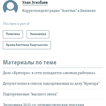
Улан Эгизбаев
Корреспондент радио "Азаттык" в Бишкеке
This item is part of
Политика
Экономика
Архив Азаттыка Кыргызстан
Материалы по теме
Дело «Кумтора»: в сети попадается «мелкая рыбешка»
Депутат попал в список подозреваемых по делу "Кумтора"
Подозреваемые "высшего звена"
Экономика 2013-го: оптимистическая трагедия