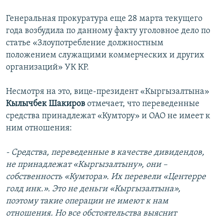
Генеральная прокуратура еще 28 марта текущего
года возбудила по данному факту уголовное дело по
статье «Злоупотребление должностным
положением служащими коммерческих и других
организаций» УК КР.
Несмотря на это, вице-президент «Кыргызалтына»
Кылычбек Шакиров
отмечает, что переведенные
средства принадлежат «Кумтору» и ОАО не имеет к
ним отношения:
- Средства, переведенные в качестве дивидендов,
не принадлежат «Кыргызалтыну», они –
собственность «Кумтора». Их перевели «Центерре
голд инк.». Это не деньги «Кыргызалтына»,
поэтому такие операции не имеют к нам
отношения. Но все обстоятельства выяснит