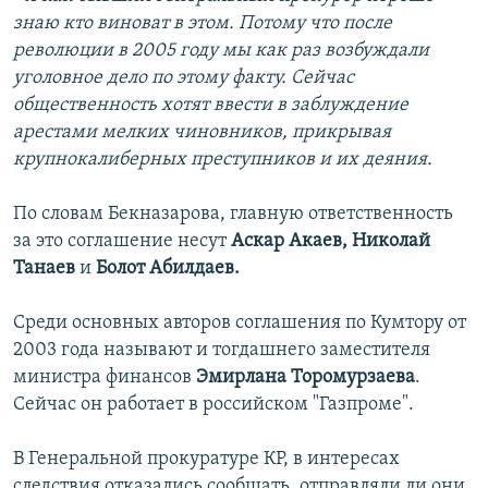
знаю кто виноват в этом. Потому что после
революции в 2005 году мы как раз возбуждали
уголовное дело по этому факту. Сейчас
общественность хотят ввести в заблуждение
арестами мелких чиновников, прикрывая
крупнокалиберных преступников и их деяния.
По словам Бекназарова, главную ответственность
за это соглашение несут
Аскар Акаев, Николай
Танаев
и
Болот Абилдаев.
Среди основных авторов соглашения по Кумтору от
2003 года называют и тогдашнего заместителя
министра финансов
Эмирлана Торомурзаева
.
Сейчас он работает в российском "Газпроме".
В Генеральной прокуратуре КР, в интересах
следствия отказались сообщать, отправляли ли они