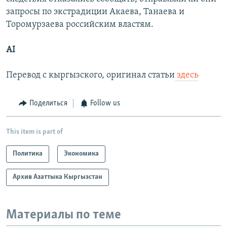
запросы по экстрадиции Акаева, Танаева и
Торомурзаева российским властям.
AI
Перевод с кыргызского, оригинал статьи
здесь
Поделиться
Follow us
This item is part of
Политика
Экономика
Архив Азаттыка Кыргызстан
Материалы по теме