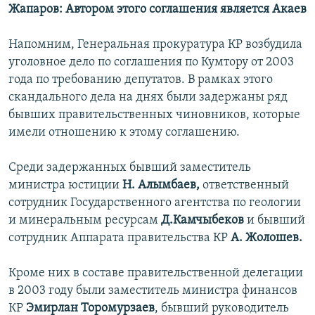
Жапаров: Автором этого соглашения является Акаев
Напомним, Генеральная прокуратура КР возбудила
уголовное дело по соглашения по Кумтору от 2003
года по требованию депутатов. В рамках этого
скандального дела на днях были задержаны ряд
бывших правительственных чиновников, которые
имели отношению к этому соглашению.
Среди задержанных бывший заместитель
министра юстиции
Н. Алымбаев,
ответственный
сотрудник Государственного агентства по геологии
и минеральным ресурсам
Д.Камчыбеков
и бывший
сотрудник Аппарата правительства КР
А. Жолошев.
Кроме них в составе правительственной делегации
в 2003 году были заместитель министра финансов
КР
Эмирлан Торомурзаев
, бывший руководитель