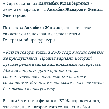
«Кыргызалтына»
Камчыбек Кудайбергенов
и
депутаты парламента
Акылбек Жапаров
и
Жениш
Эшенкулов.
По словам
Акылбека Жапаров,
он в качестве
свидетеля дал показания следователям
Генеральной прокуратуры:
- Кстати говоря, тогда, в 2003 году, к моим советам
не прислушались. Прошел вариант, который
противоречил нашим национальным интересам.
Мы как депутаты даже приняли тогда
соответствующее постановление по этому
соглашению. Вот по этим вопросам я как свидетель
был вызван в прокуратуру.
Бывший министр финансов КР Жапаров считает,
что основным автором того соглашения был