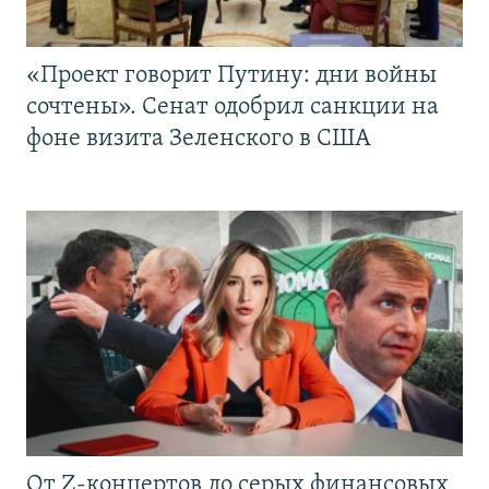
«Проект говорит Путину: дни войны
сочтены». Сенат одобрил санкции на
фоне визита Зеленского в США
От Z-концертов до серых финансовых