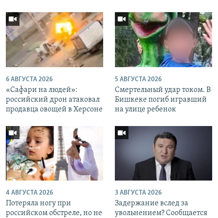
6 АВГУСТА 2026
5 АВГУСТА 2026
«Cафари на людей»:
Смертельный удар током. В
российский дрон атаковал
Бишкеке погиб игравший
продавца овощей в Херсоне
на улице ребенок
4 АВГУСТА 2026
3 АВГУСТА 2026
Потеряла ногу при
Задержание вслед за
российском обстреле, но не
увольнением? Сообщается