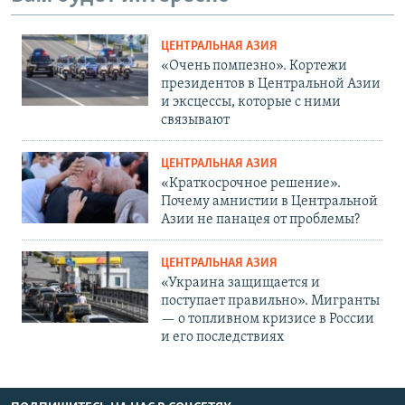
ЦЕНТРАЛЬНАЯ АЗИЯ
«Очень помпезно». Кортежи
президентов в Центральной Азии
и эксцессы, которые с ними
связывают
ЦЕНТРАЛЬНАЯ АЗИЯ
«Краткосрочное решение».
Почему амнистии в Центральной
Азии не панацея от проблемы?
ЦЕНТРАЛЬНАЯ АЗИЯ
«Украина защищается и
поступает правильно». Мигранты
— о топливном кризисе в России
и его последствиях